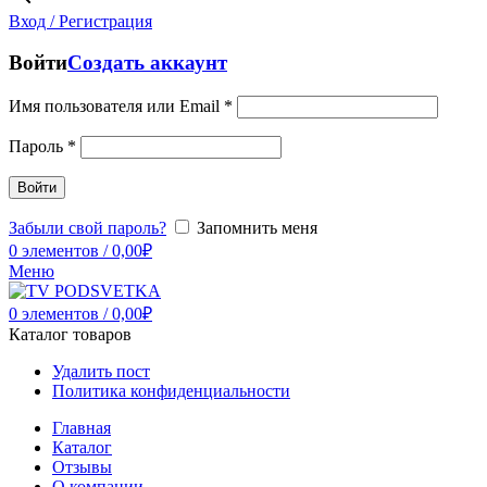
Вход / Регистрация
Войти
Создать аккаунт
Имя пользователя или Email
*
Пароль
*
Войти
Забыли свой пароль?
Запомнить меня
0
элементов
/
0,00
₽
Меню
0
элементов
/
0,00
₽
Каталог товаров
Удалить пост
Политика конфиденциальности
Главная
Каталог
Отзывы
О компании