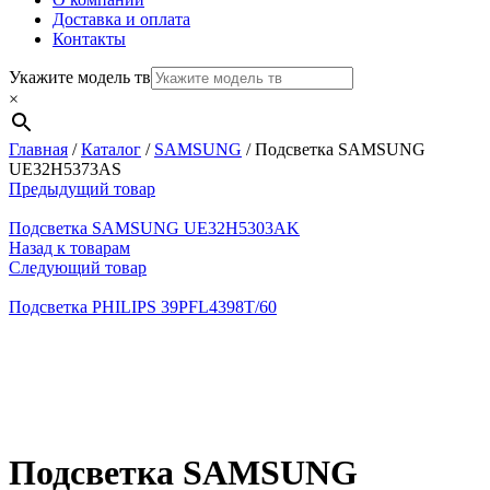
Доставка и оплата
Контакты
Укажите модель тв
×
Главная
/
Каталог
/
SAMSUNG
/
Подсветка SAMSUNG
UE32H5373AS
Предыдущий товар
Подсветка SAMSUNG UE32H5303AK
Назад к товарам
Следующий товар
Подсветка PHILIPS 39PFL4398T/60
Нажмите, чтобы увеличить
Подсветка SAMSUNG