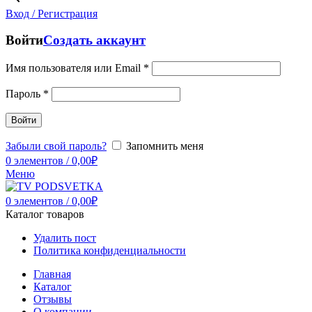
Вход / Регистрация
Войти
Создать аккаунт
Имя пользователя или Email
*
Пароль
*
Войти
Забыли свой пароль?
Запомнить меня
0
элементов
/
0,00
₽
Меню
0
элементов
/
0,00
₽
Каталог товаров
Удалить пост
Политика конфиденциальности
Главная
Каталог
Отзывы
О компании