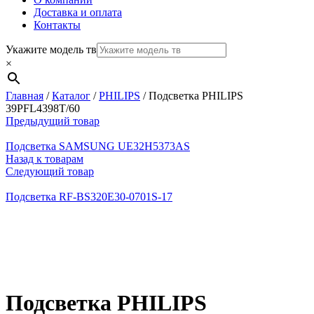
Доставка и оплата
Контакты
Укажите модель тв
×
Главная
/
Каталог
/
PHILIPS
/
Подсветка PHILIPS
39PFL4398T/60
Предыдущий товар
Подсветка SAMSUNG UE32H5373AS
Назад к товарам
Следующий товар
Подсветка RF-BS320E30-0701S-17
Нажмите, чтобы увеличить
Подсветка PHILIPS