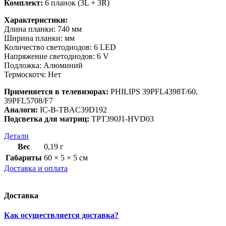
Комплект:
6 планок (3L + 3R)
Характеристики:
Длина планки: 740 мм
Ширина планки: мм
Количество светодиодов: 6 LED
Напряжение светодиодов: 6 V
Подложка: Алюминий
Термоскотч: Нет
Применяется в телевизорах:
PHILIPS 39PFL4398T/60,
39PFL5708/F7
Аналоги:
IC-B-TBAC39D192
Подсветка для матриц:
TPT390J1-HVD03
Детали
Вес
0,19 г
Габариты
60 × 5 × 5 см
Доставка и оплата
Доставка
Как осуществляется доставка?