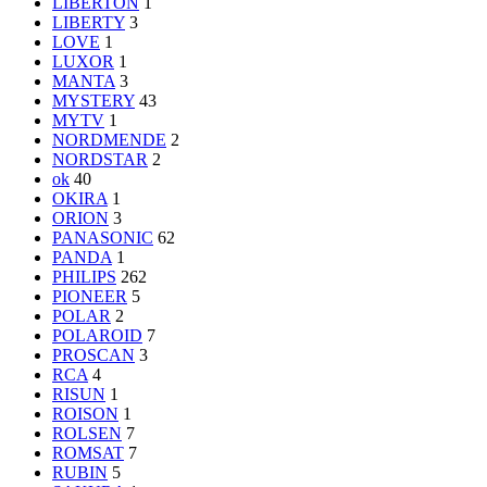
LIBERTON
1
LIBERTY
3
LOVE
1
LUXOR
1
MANTA
3
MYSTERY
43
MYTV
1
NORDMENDE
2
NORDSTAR
2
ok
40
OKIRA
1
ORION
3
PANASONIC
62
PANDA
1
PHILIPS
262
PIONEER
5
POLAR
2
POLAROID
7
PROSCAN
3
RCA
4
RISUN
1
ROISON
1
ROLSEN
7
ROMSAT
7
RUBIN
5