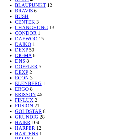
BLAUPUNKT
12
BRAVIS
6
BUSH
1
CENTEK
3
CHANGHONG
13
CONDOR
1
DAEWOO
15
DAIKO
1
DEXP
50
DIGMA
6
DNS
8
DOFFLER
5
DЕХР
2
ECON
3
ELENBERG
1
ERGO
8
ERISSON
46
FINLUX
2
FUSION
21
GOLDSTAR
8
GRUNDIG
28
HAIER
104
HARPER
12
HARTENS
1