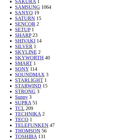
SAKURA
1
SAMSUNG
1064
SANYO
19
SATURN
15
SENCOR
2
SETUP
1
SHARP
23
SHIVAKI
14
SILVER
1
SKYLINE
2
SKYWORTH
40
SMART
1
SONY
114
SOUNDMAX
3
STARLIGHT
1
STARWIND
15
STRONG
3
Sunny
3
SUPRA
51
TCL
209
TECHNIKA
2
TECO
1
TELEFUNKEN
47
THOMSON
56
TOSHIBA
131