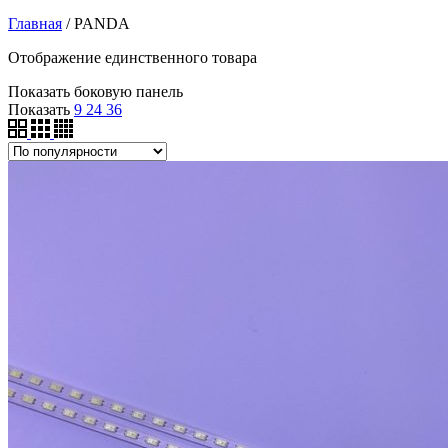
Главная
/
PANDA
Отображение единственного товара
Показать боковую панель
Показать
9
24
36