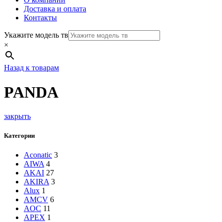
Доставка и оплата
Контакты
Укажите модель тв
×
Назад к товарам
PANDA
закрыть
Категории
Aconatic
3
AIWA
4
AKAI
27
AKIRA
3
Alux
1
AMCV
6
AOC
11
APEX
1