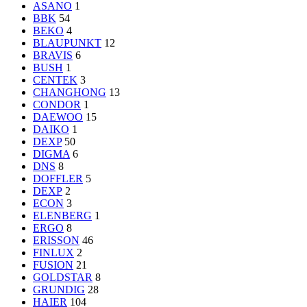
ASANO
1
BBK
54
BEKO
4
BLAUPUNKT
12
BRAVIS
6
BUSH
1
CENTEK
3
CHANGHONG
13
CONDOR
1
DAEWOO
15
DAIKO
1
DEXP
50
DIGMA
6
DNS
8
DOFFLER
5
DЕХР
2
ECON
3
ELENBERG
1
ERGO
8
ERISSON
46
FINLUX
2
FUSION
21
GOLDSTAR
8
GRUNDIG
28
HAIER
104