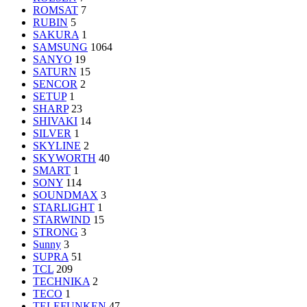
ROMSAT
7
RUBIN
5
SAKURA
1
SAMSUNG
1064
SANYO
19
SATURN
15
SENCOR
2
SETUP
1
SHARP
23
SHIVAKI
14
SILVER
1
SKYLINE
2
SKYWORTH
40
SMART
1
SONY
114
SOUNDMAX
3
STARLIGHT
1
STARWIND
15
STRONG
3
Sunny
3
SUPRA
51
TCL
209
TECHNIKA
2
TECO
1
TELEFUNKEN
47