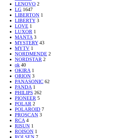
LENOVO
2
LG
1647
LIBERTON
1
LIBERTY
3
LOVE
1
LUXOR
1
MANTA
3
MYSTERY
43
MYTV
1
NORDMENDE
2
NORDSTAR
2
ok
40
OKIRA
1
ORION
3
PANASONIC
62
PANDA
1
PHILIPS
262
PIONEER
5
POLAR
2
POLAROID
7
PROSCAN
3
RCA
4
RISUN
1
ROISON
1
ROLSEN
7