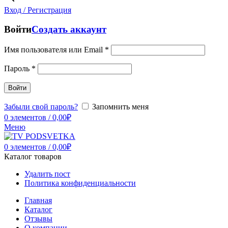
Вход / Регистрация
Войти
Создать аккаунт
Имя пользователя или Email
*
Пароль
*
Войти
Забыли свой пароль?
Запомнить меня
0
элементов
/
0,00
₽
Меню
0
элементов
/
0,00
₽
Каталог товаров
Удалить пост
Политика конфиденциальности
Главная
Каталог
Отзывы
О компании