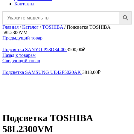
Контакты
Главная
/
Каталог
/
TOSHIBA
/
Подсветка TOSHIBA
58L2300VM
Предыдущий товар
Подсветка SANYO P58D34-00
3500,00
₽
Назад к товарам
Следующий товар
Подсветка SAMSUNG UE42F5020AK
3818,00
₽
Нажмите, чтобы увеличить
Подсветка TOSHIBA
58L2300VM