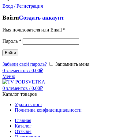
Вход / Регистрация
Войти
Создать аккаунт
Имя пользователя или Email
*
Пароль
*
Войти
Забыли свой пароль?
Запомнить меня
0
элементов
/
0,00
₽
Меню
0
элементов
/
0,00
₽
Каталог товаров
Удалить пост
Политика конфиденциальности
Главная
Каталог
Отзывы
О компании