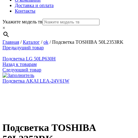
Доставка и оплата
Контакты
Укажите модель тв
×
Главная
/
Каталог
/
ok
/
Подсветка ТОSHIBА 50L2353RK
Предыдущий товар
Подсветка LG 50LР630Н
Назад к товарам
Следующий товар
Подсветка AKAI LEA-24V61W
Нажмите, чтобы увеличить
Подсветка ТОSHIBА