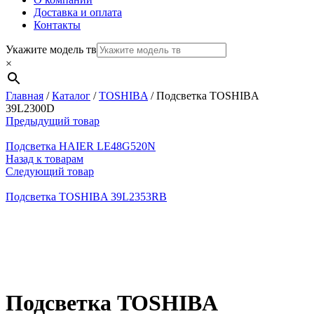
Доставка и оплата
Контакты
Укажите модель тв
×
Главная
/
Каталог
/
TOSHIBA
/
Подсветка TOSHIBA
39L2300D
Предыдущий товар
Подсветка HAIER LE48G520N
Назад к товарам
Следующий товар
Подсветка TOSHIBA 39L2353RB
Нажмите, чтобы увеличить
Подсветка TOSHIBA