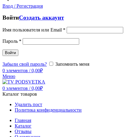
Вход / Регистрация
Войти
Создать аккаунт
Имя пользователя или Email
*
Пароль
*
Войти
Забыли свой пароль?
Запомнить меня
0
элементов
/
0,00
₽
Меню
0
элементов
/
0,00
₽
Каталог товаров
Удалить пост
Политика конфиденциальности
Главная
Каталог
Отзывы
О компании