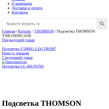
О компании
Доставка и оплата
Контакты
Главная
/
Каталог
/
THOMSON
/
Подсветка THOMSON
T50E10DHU-01B
Предыдущий товар
Подсветка V500H1-LE6-TREM7
Назад к товарам
Следующий товар
Подсветка LG 40UF6700
Нажмите, чтобы увеличить
Подсветка THOMSON