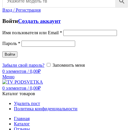
Вход / Регистрация
Войти
Создать аккаунт
Имя пользователя или Email
*
Пароль
*
Войти
Забыли свой пароль?
Запомнить меня
0
элементов
/
0,00
₽
Меню
0
элементов
/
0,00
₽
Каталог товаров
Удалить пост
Политика конфиденциальности
Главная
Каталог
Отзывы