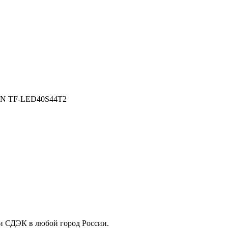
N TF-LED40S44T2
ли СДЭК в любой город России.