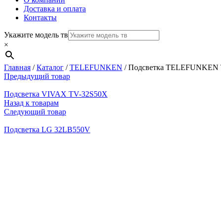
Доставка и оплата
Контакты
Укажите модель тв
×
Главная
/
Каталог
/
TELEFUNKEN
/
Подсветка TELEFUNKEN 
Предыдущий товар
Подсветка VIVAX TV-32S50X
Назад к товарам
Следующий товар
Подсветка LG 32LB550V
Нажмите, чтобы увеличить