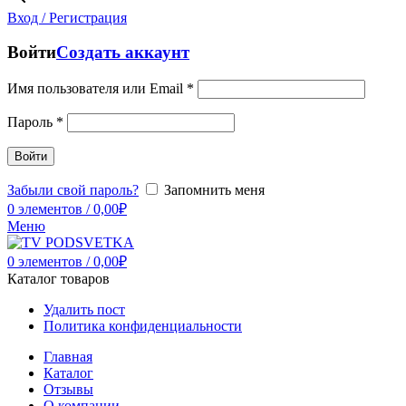
Вход / Регистрация
Войти
Создать аккаунт
Имя пользователя или Email
*
Пароль
*
Войти
Забыли свой пароль?
Запомнить меня
0
элементов
/
0,00
₽
Меню
0
элементов
/
0,00
₽
Каталог товаров
Удалить пост
Политика конфиденциальности
Главная
Каталог
Отзывы
О компании