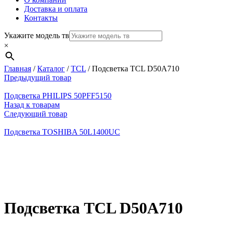
Доставка и оплата
Контакты
Укажите модель тв
×
Главная
/
Каталог
/
TCL
/
Подсветка TCL D50A710
Предыдущий товар
Подсветка PHILIPS 50PFF5150
Назад к товарам
Следующий товар
Подсветка TOSHIBA 50L1400UC
Нажмите, чтобы увеличить
Подсветка TCL D50A710