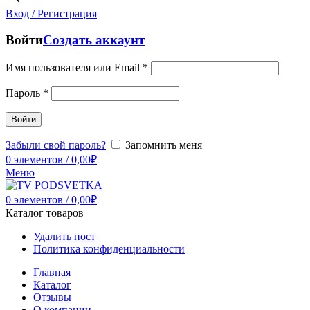
Вход / Регистрация
Войти
Создать аккаунт
Имя пользователя или Email
*
Пароль
*
Войти
Забыли свой пароль?
Запомнить меня
0
элементов
/
0,00
₽
Меню
0
элементов
/
0,00
₽
Каталог товаров
Удалить пост
Политика конфиденциальности
Главная
Каталог
Отзывы
О компании