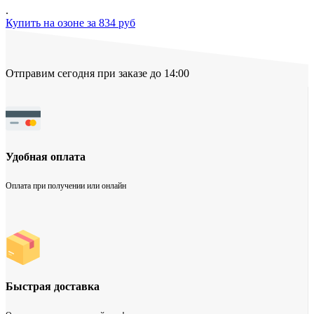
.
Купить на озоне за 834 руб
Отправим сегодня при заказе до 14:00
Удобная оплата
Оплата при получении или онлайн
Быстрая доставка