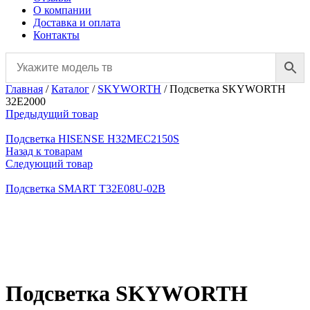
О компании
Доставка и оплата
Контакты
Главная
/
Каталог
/
SKYWORTH
/
Подсветка SKYWORTH
32E2000
Предыдущий товар
Подсветка HISENSE H32MEC2150S
Назад к товарам
Следующий товар
Подсветка SMART T32E08U-02B
Нажмите, чтобы увеличить
Подсветка SKYWORTH