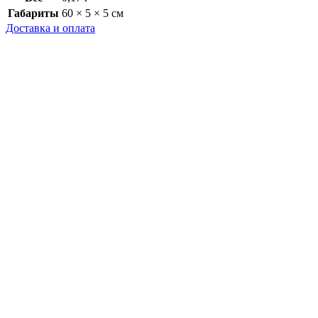
Габариты
60 × 5 × 5 см
Доставка и оплата
Доставка
Как осуществляется доставка?
Доставка заказов осуществляется компаниями Почта России
или СДЭК в любой город России.
Стоимость доставки
Стоимость доставки по России
До пункта выдачи СДЭК - 350 рублей.
Курьером через СДЭК - 480 рублей.
До пункта выдачи Почта России 350 рублей.
Могу ли я забрать свой заказ самостоятельно?