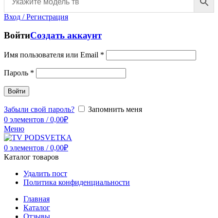
Вход / Регистрация
Войти
Создать аккаунт
Имя пользователя или Email
*
Пароль
*
Войти
Забыли свой пароль?
Запомнить меня
0
элементов
/
0,00
₽
Меню
0
элементов
/
0,00
₽
Каталог товаров
Удалить пост
Политика конфиденциальности
Главная
Каталог
Отзывы