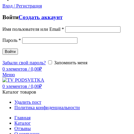
Вход / Регистрация
Войти
Создать аккаунт
Имя пользователя или Email
*
Пароль
*
Войти
Забыли свой пароль?
Запомнить меня
0
элементов
/
0,00
₽
Меню
0
элементов
/
0,00
₽
Каталог товаров
Удалить пост
Политика конфиденциальности
Главная
Каталог
Отзывы
О компании