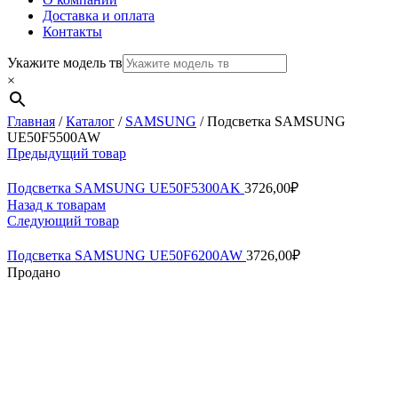
Доставка и оплата
Контакты
Укажите модель тв
×
Главная
/
Каталог
/
SAMSUNG
/
Подсветка SAMSUNG
UE50F5500AW
Предыдущий товар
Подсветка SAMSUNG UE50F5300AK
3726,00
₽
Назад к товарам
Следующий товар
Подсветка SAMSUNG UE50F6200AW
3726,00
₽
Продано
Нажмите, чтобы увеличить