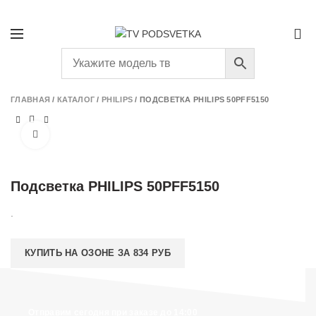
+7 (931) 293-58-66
ПОДБОР ПОДСВЕТКИ
0
ГЛАВНАЯ
/
КАТАЛОГ
/
PHILIPS
/
ПОДСВЕТКА PHILIPS 50PFF5150
Нажмите, чтобы увеличить
Подсветка PHILIPS 50PFF5150
.
КУПИТЬ НА ОЗОНЕ ЗА 834 РУБ
Отправим сегодня при заказе до 14:00