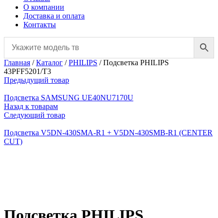
О компании
Доставка и оплата
Контакты
Главная
/
Каталог
/
PHILIPS
/
Подсветка PHILIPS
43PFF5201/T3
Предыдущий товар
Подсветка SAMSUNG UE40NU7170U
Назад к товарам
Следующий товар
Подсветка V5DN-430SMA-R1 + V5DN-430SMB-R1 (CENTER
CUT)
Нажмите, чтобы увеличить
Подсветка PHILIPS