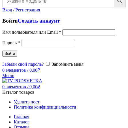
Вход / Регистрация
Войти
Создать аккаунт
Имя пользователя или Email
*
Пароль
*
Войти
Забыли свой пароль?
Запомнить меня
0
элементов
/
0,00
₽
Меню
0
элементов
/
0,00
₽
Каталог товаров
Удалить пост
Политика конфиденциальности
Главная
Каталог
Отзывы