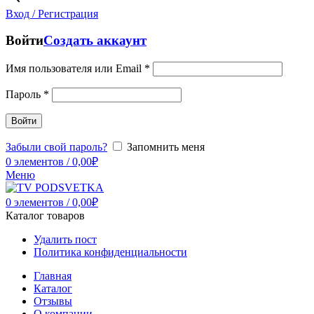
Вход / Регистрация
Войти
Создать аккаунт
Имя пользователя или Email
*
Пароль
*
Войти
Забыли свой пароль?
Запомнить меня
0
элементов
/
0,00
₽
Меню
0
элементов
/
0,00
₽
Каталог товаров
Удалить пост
Политика конфиденциальности
Главная
Каталог
Отзывы
О компании