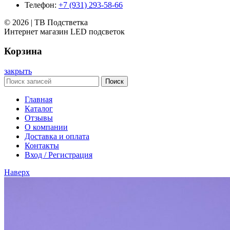
Телефон:
+7 (931) 293-58-66
© 2026 | ТВ Подстветка
Интернет магазин LED подсветок
Корзина
закрыть
Поиск
Главная
Каталог
Отзывы
О компании
Доставка и оплата
Контакты
Вход / Регистрация
Наверх