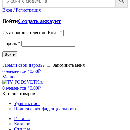
Вход / Регистрация
Войти
Создать аккаунт
Имя пользователя или Email
*
Пароль
*
Войти
Забыли свой пароль?
Запомнить меня
0
элементов
/
0,00
₽
Меню
0
элементов
/
0,00
₽
Каталог товаров
Удалить пост
Политика конфиденциальности
Главная
Каталог
Отзывы