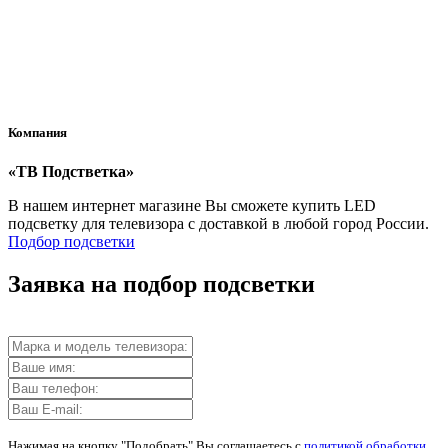
Вы можете оплатить заказ при получении (этот метод оплаты
доступен для доставки через СДЭК) или банковской картой
после его оформления.
Компания
«ТВ Подстветка»
В нашем интернет магазине Вы сможете купить LED
подсветку для телевизора с доставкой в любой город России.
Подбор подсветки
Заявка на подбор подсветки
Нажимая на кнопку "Подобрать" Вы соглашаетесь с
политикой обработки