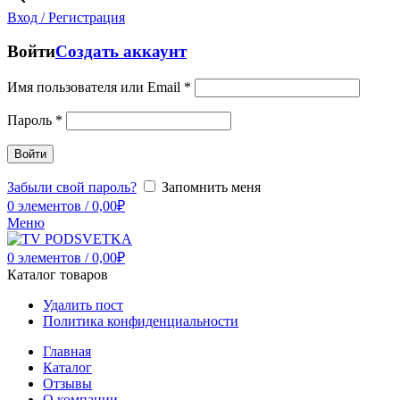
Вход / Регистрация
Войти
Создать аккаунт
Имя пользователя или Email
*
Пароль
*
Войти
Забыли свой пароль?
Запомнить меня
0
элементов
/
0,00
₽
Меню
0
элементов
/
0,00
₽
Каталог товаров
Удалить пост
Политика конфиденциальности
Главная
Каталог
Отзывы
О компании