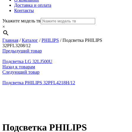
Доставка и оплата
Контакты
Укажите модель тв
×
Главная
/
Каталог
/
PHILIPS
/
Подсветка PHILIPS
32PFL3208/12
Предыдущий товар
Подсветка LG 32LJ500U
Назад к товарам
Следующий товар
Подсветка PHILIPS 32PFL4218H/12
Нажмите, чтобы увеличить
Подсветка PHILIPS