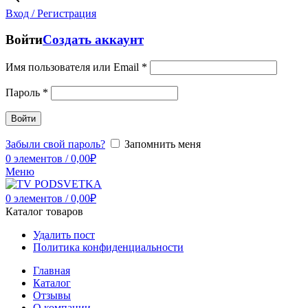
Вход / Регистрация
Войти
Создать аккаунт
Имя пользователя или Email
*
Пароль
*
Войти
Забыли свой пароль?
Запомнить меня
0
элементов
/
0,00
₽
Меню
0
элементов
/
0,00
₽
Каталог товаров
Удалить пост
Политика конфиденциальности
Главная
Каталог
Отзывы
О компании