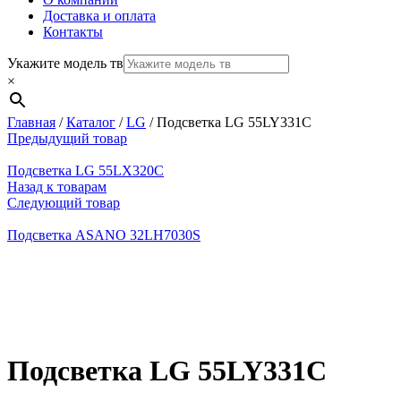
Доставка и оплата
Контакты
Укажите модель тв
×
Главная
/
Каталог
/
LG
/
Подсветка LG 55LY331C
Предыдущий товар
Подсветка LG 55LX320C
Назад к товарам
Следующий товар
Подсветка ASANO 32LH7030S
Нажмите, чтобы увеличить
Подсветка LG 55LY331C