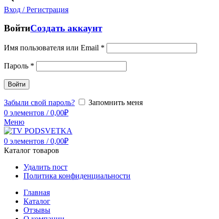
Вход / Регистрация
Войти
Создать аккаунт
Имя пользователя или Email
*
Пароль
*
Войти
Забыли свой пароль?
Запомнить меня
0
элементов
/
0,00
₽
Меню
0
элементов
/
0,00
₽
Каталог товаров
Удалить пост
Политика конфиденциальности
Главная
Каталог
Отзывы
О компании