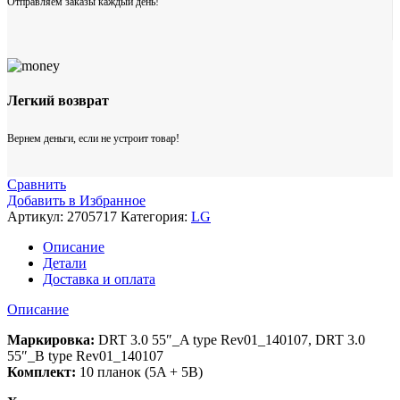
Отправляем заказы каждый день!
Легкий возврат
Вернем деньги, если не устроит товар!
Сравнить
Добавить в Избранное
Артикул:
2705717
Категория:
LG
Описание
Детали
Доставка и оплата
Описание
Маркировка:
DRT 3.0 55″_A type Rev01_140107, DRT 3.0
55″_B type Rev01_140107
Комплект:
10 планок (5A + 5B)