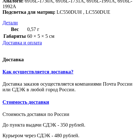
Аналоги:
6916L-1730A, 6916L-1731A, 6916L-1991A, 6916L-
1992A
Подсветка для матриц:
LC550DUH , LC550DUE
Детали
Вес
0,57 г
Габариты
60 × 5 × 5 см
Доставка и оплата
Доставка
Как осуществляется доставка?
Доставка заказов осуществляется компаниями Почта России
или СДЭК в любой город России.
Стоимость доставки
Стоимость доставки по России
До пункта выдачи СДЭК - 350 рублей.
Курьером через СДЭК - 480 рублей.