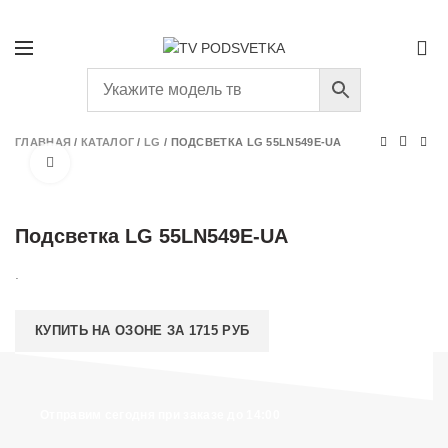
+7 (931) 293-58-66
ПОДБОР ПОДСВЕТКИ
0
ГЛАВНАЯ
/
КАТАЛОГ
/
LG
/
ПОДСВЕТКА LG 55LN549E-UA
Нажмите, чтобы увеличить
Подсветка LG 55LN549E-UA
.
КУПИТЬ НА ОЗОНЕ ЗА 1715 РУБ
Отправим сегодня при заказе до 14:00