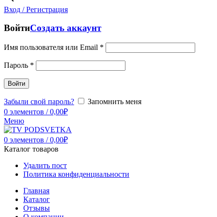
Вход / Регистрация
Войти
Создать аккаунт
Имя пользователя или Email
*
Пароль
*
Войти
Забыли свой пароль?
Запомнить меня
0
элементов
/
0,00
₽
Меню
0
элементов
/
0,00
₽
Каталог товаров
Удалить пост
Политика конфиденциальности
Главная
Каталог
Отзывы
О компании