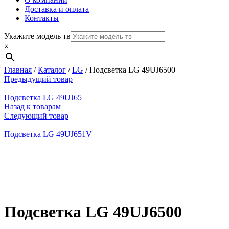
Доставка и оплата
Контакты
Укажите модель тв
×
Главная
/
Каталог
/
LG
/
Подсветка LG 49UJ6500
Предыдущий товар
Подсветка LG 49UJ65
Назад к товарам
Следующий товар
Подсветка LG 49UJ651V
Нажмите, чтобы увеличить
Подсветка LG 49UJ6500