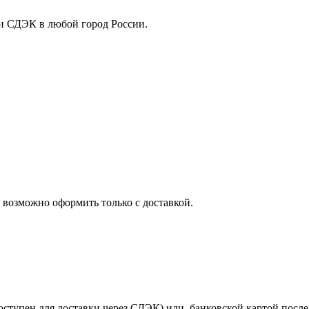
ли СДЭК в любой город России.
 возможно оформить только с доставкой.
оступен для доставки через СДЭК) или банковской картой после