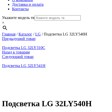
Доставка и оплата
Контакты
Укажите модель тв
×
Главная
/
Каталог
/
LG
/
Подсветка LG 32LY540Н
Предыдущий товар
Подсветка LG 32LY310C
Назад к товарам
Следующий товар
Подсветка LG 32LY541Н
Нажмите, чтобы увеличить
Подсветка LG 32LY540Н