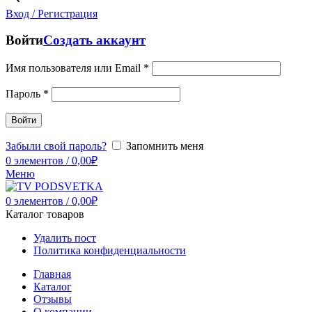
Вход / Регистрация
Войти
Создать аккаунт
Имя пользователя или Email
*
Пароль
*
Войти
Забыли свой пароль?
Запомнить меня
0
элементов
/
0,00
₽
Меню
0
элементов
/
0,00
₽
Каталог товаров
Удалить пост
Политика конфиденциальности
Главная
Каталог
Отзывы
О компании