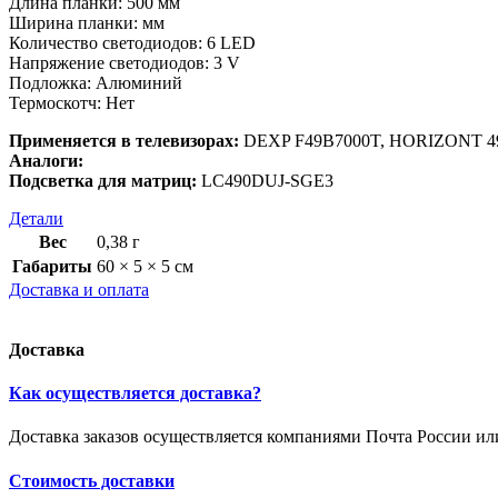
Длина планки: 500 мм
Ширина планки: мм
Количество светодиодов: 6 LED
Напряжение светодиодов: 3 V
Подложка: Алюминий
Термоскотч: Нет
Применяется в телевизорах:
DEXP F49B7000T, HORIZONT 4
Аналоги:
Подсветка для матриц:
LC490DUJ-SGE3
Детали
Вес
0,38 г
Габариты
60 × 5 × 5 см
Доставка и оплата
Доставка
Как осуществляется доставка?
Доставка заказов осуществляется компаниями Почта России и
Стоимость доставки