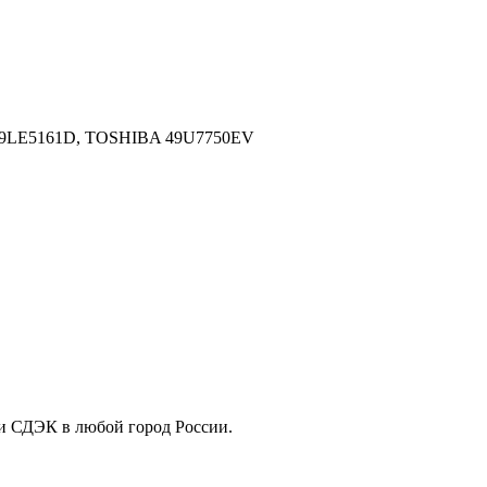
9LE5161D, TOSHIBA 49U7750EV
ли СДЭК в любой город России.