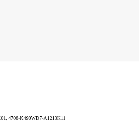
K01, 4708-K490WD7-A1213K11