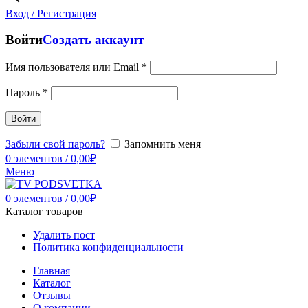
Вход / Регистрация
Войти
Создать аккаунт
Имя пользователя или Email
*
Пароль
*
Войти
Забыли свой пароль?
Запомнить меня
0
элементов
/
0,00
₽
Меню
0
элементов
/
0,00
₽
Каталог товаров
Удалить пост
Политика конфиденциальности
Главная
Каталог
Отзывы
О компании