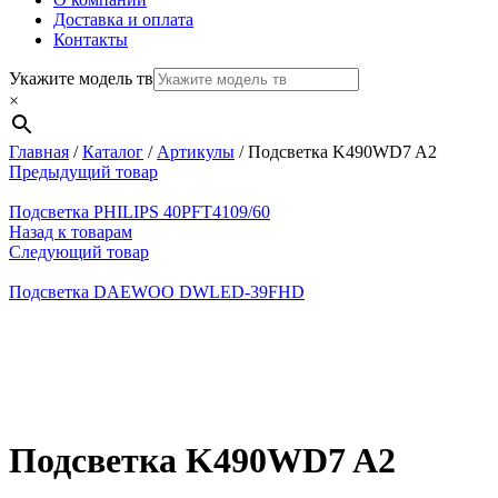
Доставка и оплата
Контакты
Укажите модель тв
×
Главная
/
Каталог
/
Артикулы
/
Подсветка K490WD7 A2
Предыдущий товар
Подсветка PHILIPS 40PFT4109/60
Назад к товарам
Следующий товар
Подсветка DAEWOO DWLED-39FHD
Нажмите, чтобы увеличить
Подсветка K490WD7 A2