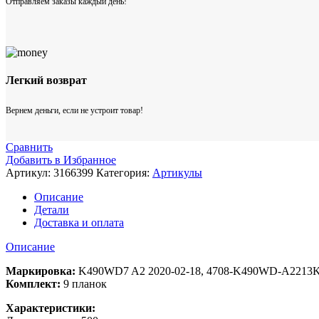
Отправляем заказы каждый день!
Легкий возврат
Вернем деньги, если не устроит товар!
Сравнить
Добавить в Избранное
Артикул:
3166399
Категория:
Артикулы
Описание
Детали
Доставка и оплата
Описание
Маркировка:
K490WD7 A2 2020-02-18, 4708-K490WD-A2213
Комплект:
9 планок
Характеристики: