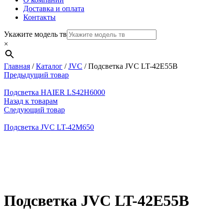
Доставка и оплата
Контакты
Укажите модель тв
×
Главная
/
Каталог
/
JVC
/
Подсветка JVC LT-42E55B
Предыдущий товар
Подсветка HAIER LS42H6000
Назад к товарам
Следующий товар
Подсветка JVC LT-42M650
Нажмите, чтобы увеличить
Подсветка JVC LT-42E55B