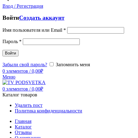
Вход / Регистрация
Войти
Создать аккаунт
Имя пользователя или Email
*
Пароль
*
Войти
Забыли свой пароль?
Запомнить меня
0
элементов
/
0,00
₽
Меню
0
элементов
/
0,00
₽
Каталог товаров
Удалить пост
Политика конфиденциальности
Главная
Каталог
Отзывы
О компании