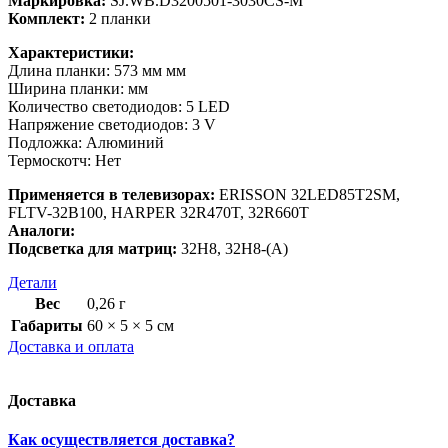
Маркировка:
SJ.WB.D3200501-3030CS-M
Комплект:
2 планки
Характеристики:
Длина планки: 573 мм мм
Ширина планки: мм
Количество светодиодов: 5 LED
Напряжение светодиодов: 3 V
Подложка: Алюминий
Термоскотч: Нет
Применяется в телевизорах:
ERISSON 32LED85T2SM,
FLTV-32B100, HARPER 32R470T, 32R660T
Аналоги:
Подсветка для матриц:
32H8, 32H8-(A)
Детали
Вес
0,26 г
Габариты
60 × 5 × 5 см
Доставка и оплата
Доставка
Как осуществляется доставка?