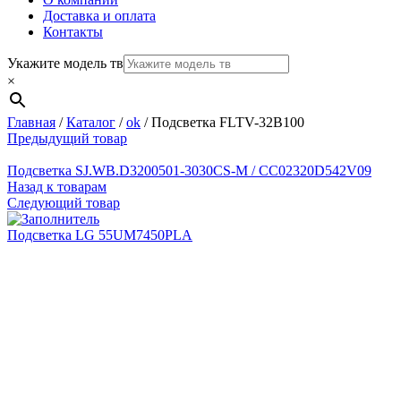
Доставка и оплата
Контакты
Укажите модель тв
×
Главная
/
Каталог
/
ok
/
Подсветка FLTV-32B100
Предыдущий товар
Подсветка SJ.WB.D3200501-3030CS-M / CC02320D542V09
Назад к товарам
Следующий товар
Подсветка LG 55UM7450PLA
Нажмите, чтобы увеличить