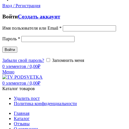
Вход / Регистрация
Войти
Создать аккаунт
Имя пользователя или Email
*
Пароль
*
Войти
Забыли свой пароль?
Запомнить меня
0
элементов
/
0,00
₽
Меню
0
элементов
/
0,00
₽
Каталог товаров
Удалить пост
Политика конфиденциальности
Главная
Каталог
Отзывы
О компании