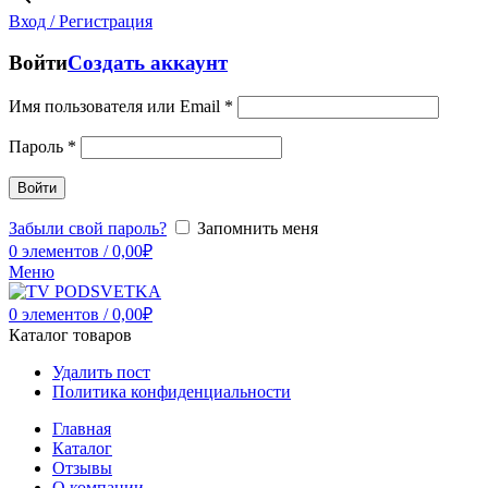
Вход / Регистрация
Войти
Создать аккаунт
Имя пользователя или Email
*
Пароль
*
Войти
Забыли свой пароль?
Запомнить меня
0
элементов
/
0,00
₽
Меню
0
элементов
/
0,00
₽
Каталог товаров
Удалить пост
Политика конфиденциальности
Главная
Каталог
Отзывы
О компании