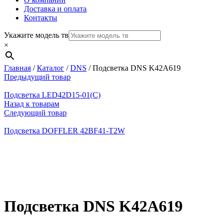
Доставка и оплата
Контакты
Укажите модель тв
×
Главная
/
Каталог
/
DNS
/
Подсветка DNS K42A619
Предыдущий товар
Подсветка LED42D15-01(C)
Назад к товарам
Следующий товар
Подсветка DOFFLER 42BF41-T2W
Нажмите, чтобы увеличить
Подсветка DNS K42A619