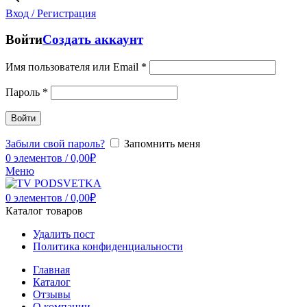
Вход / Регистрация
Войти
Создать аккаунт
Имя пользователя или Email
*
Пароль
*
Войти
Забыли свой пароль?
Запомнить меня
0
элементов
/
0,00
₽
Меню
0
элементов
/
0,00
₽
Каталог товаров
Удалить пост
Политика конфиденциальности
Главная
Каталог
Отзывы
О компании