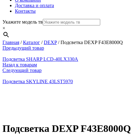
Доставка и оплата
Контакты
Укажите модель тв
×
Главная
/
Каталог
/
DEXP
/
Подсветка DEXP F43E8000Q
Предыдущий товар
Подсветка SHARP LCD-40LX330A
Назад к товарам
Следующий товар
Подсветка SKYLINE 43LST5970
Нажмите, чтобы увеличить
Подсветка DEXP F43E8000Q