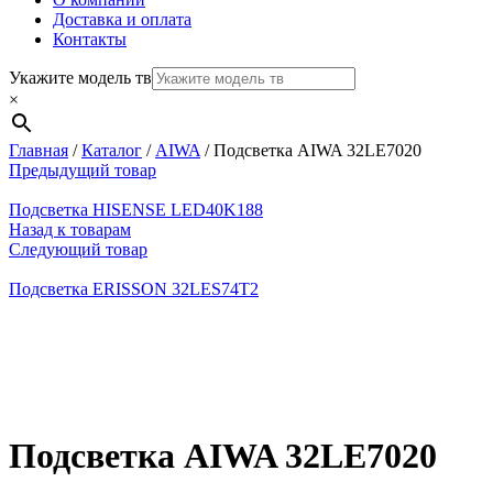
Доставка и оплата
Контакты
Укажите модель тв
×
Главная
/
Каталог
/
AIWA
/
Подсветка AIWA 32LE7020
Предыдущий товар
Подсветка HISENSE LED40K188
Назад к товарам
Следующий товар
Подсветка ERISSON 32LES74T2
Нажмите, чтобы увеличить
Подсветка AIWA 32LE7020