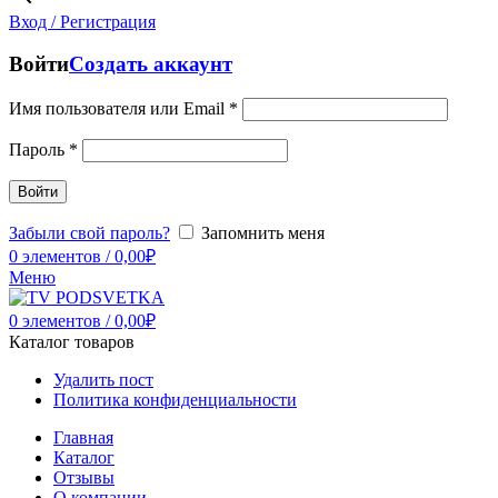
Вход / Регистрация
Войти
Создать аккаунт
Имя пользователя или Email
*
Пароль
*
Войти
Забыли свой пароль?
Запомнить меня
0
элементов
/
0,00
₽
Меню
0
элементов
/
0,00
₽
Каталог товаров
Удалить пост
Политика конфиденциальности
Главная
Каталог
Отзывы
О компании