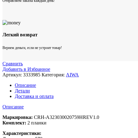
Отправляем заказы каждый день!
Легкий возврат
Вернем деньги, если не устроит товар!
Сравнить
Добавить в Избранное
Артикул:
3333985
Категория:
AIWA
Описание
Детали
Доставка и оплата
Описание
Маркировка:
CRH-A323030020759HREV1.0
Комплект:
2 планки
Характеристики: