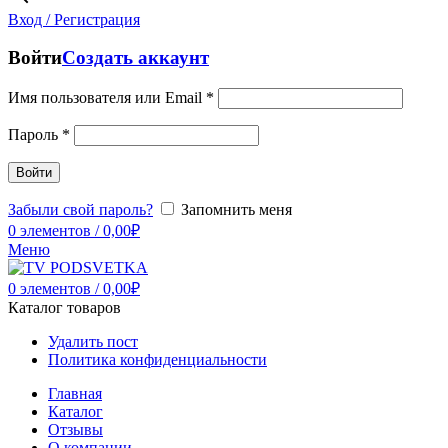
Вход / Регистрация
Войти
Создать аккаунт
Имя пользователя или Email
*
Пароль
*
Войти
Забыли свой пароль?
Запомнить меня
0
элементов
/
0,00
₽
Меню
0
элементов
/
0,00
₽
Каталог товаров
Удалить пост
Политика конфиденциальности
Главная
Каталог
Отзывы
О компании