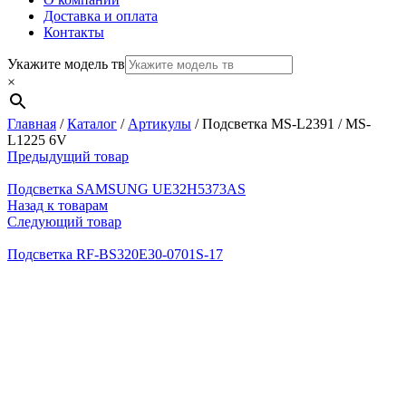
Доставка и оплата
Контакты
Укажите модель тв
×
Главная
/
Каталог
/
Артикулы
/
Подсветка MS-L2391 / MS-
L1225 6V
Предыдущий товар
Подсветка SAMSUNG UE32H5373AS
Назад к товарам
Следующий товар
Подсветка RF-BS320E30-0701S-17
Нажмите, чтобы увеличить