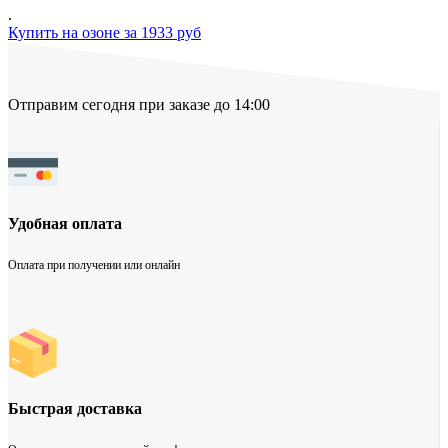
.
Купить на озоне за 1933 руб
Отправим сегодня при заказе до 14:00
Удобная оплата
Оплата при получении или онлайн
Быстрая доставка