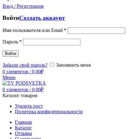
Вход / Регистрация
Войти
Создать аккаунт
Имя пользователя или Email
*
Пароль
*
Войти
Забыли свой пароль?
Запомнить меня
0
элементов
/
0,00
₽
Меню
0
элементов
/
0,00
₽
Каталог товаров
Удалить пост
Политика конфиденциальности
Главная
Каталог
Отзывы
О компании