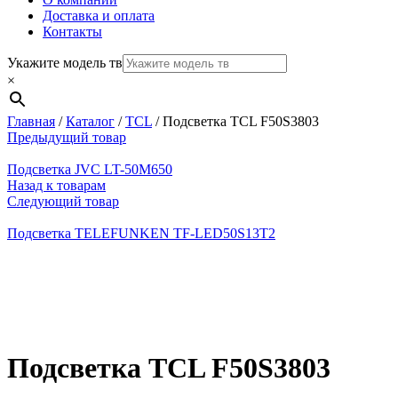
Доставка и оплата
Контакты
Укажите модель тв
×
Главная
/
Каталог
/
TCL
/
Подсветка TCL F50S3803
Предыдущий товар
Подсветка JVC LT-50M650
Назад к товарам
Следующий товар
Подсветка TELEFUNKEN TF-LED50S13T2
Нажмите, чтобы увеличить
Подсветка TCL F50S3803