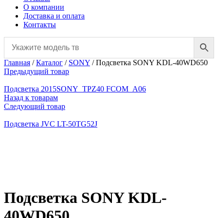
О компании
Доставка и оплата
Контакты
Главная
/
Каталог
/
SONY
/
Подсветка SONY KDL-40WD650
Предыдущий товар
Подсветка 2015SONY_TPZ40 FCOM_A06
Назад к товарам
Следующий товар
Подсветка JVC LT-50TG52J
Нажмите, чтобы увеличить
Подсветка SONY KDL-
40WD650