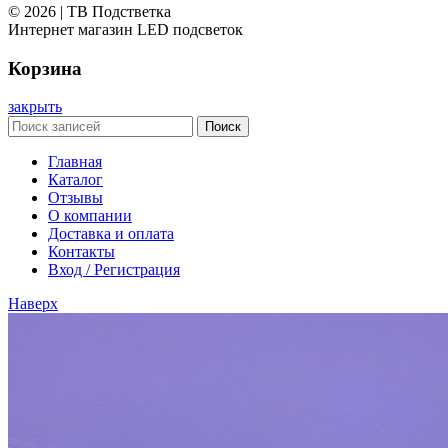
© 2026 | ТВ Подстветка
Интернет магазин LED подсветок
Корзина
закрыть
Поиск
Главная
Каталог
Отзывы
О компании
Доставка и оплата
Контакты
Вход / Регистрация
Наверх