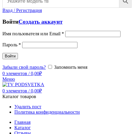
Вход / Регистрация
Войти
Создать аккаунт
Имя пользователя или Email
*
Пароль
*
Войти
Забыли свой пароль?
Запомнить меня
0
элементов
/
0,00
₽
Меню
0
элементов
/
0,00
₽
Каталог товаров
Удалить пост
Политика конфиденциальности
Главная
Каталог
Отзывы