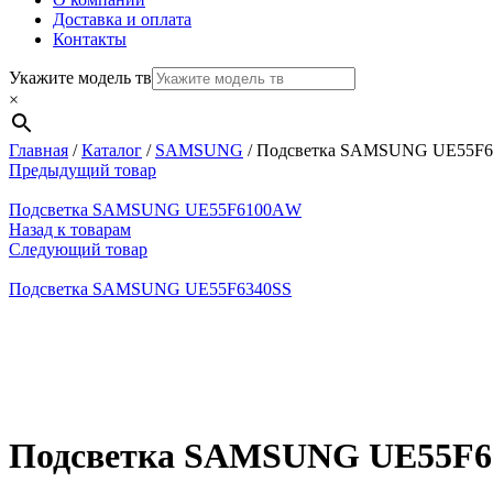
Доставка и оплата
Контакты
Укажите модель тв
×
Главная
/
Каталог
/
SAMSUNG
/
Подсветка SAMSUNG UЕ55F
Предыдущий товар
Подсветка SAMSUNG UЕ55F6100АW
Назад к товарам
Следующий товар
Подсветка SAMSUNG UЕ55F6340SS
Нажмите, чтобы увеличить
Подсветка SAMSUNG UЕ55F