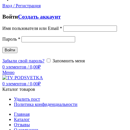
Вход / Регистрация
Войти
Создать аккаунт
Имя пользователя или Email
*
Пароль
*
Войти
Забыли свой пароль?
Запомнить меня
0
элементов
/
0,00
₽
Меню
0
элементов
/
0,00
₽
Каталог товаров
Удалить пост
Политика конфиденциальности
Главная
Каталог
Отзывы
О компании