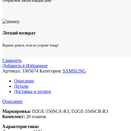
Отправляем заказы каждый день!
Легкий возврат
Вернем деньги, если не устроит товар!
Сравнить
Добавить в Избранное
Артикул:
3365674
Категория:
SAMSUNG
Описание
Детали
Доставка и оплата
Описание
Маркировка:
D2GЕ-550SСА-R3, D2GЕ-550SСВ-R3
Комплект:
20 планок
Характеристики: