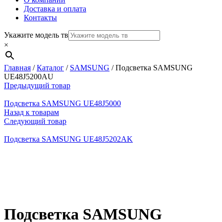
Доставка и оплата
Контакты
Укажите модель тв
×
Главная
/
Каталог
/
SAMSUNG
/
Подсветка SAMSUNG
UE48J5200AU
Предыдущий товар
Подсветка SAMSUNG UE48J5000
Назад к товарам
Следующий товар
Подсветка SAMSUNG UE48J5202AK
Нажмите, чтобы увеличить
Подсветка SAMSUNG