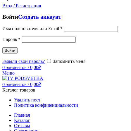
Вход / Регистрация
Войти
Создать аккаунт
Имя пользователя или Email
*
Пароль
*
Войти
Забыли свой пароль?
Запомнить меня
0
элементов
/
0,00
₽
Меню
0
элементов
/
0,00
₽
Каталог товаров
Удалить пост
Политика конфиденциальности
Главная
Каталог
Отзывы
О компании