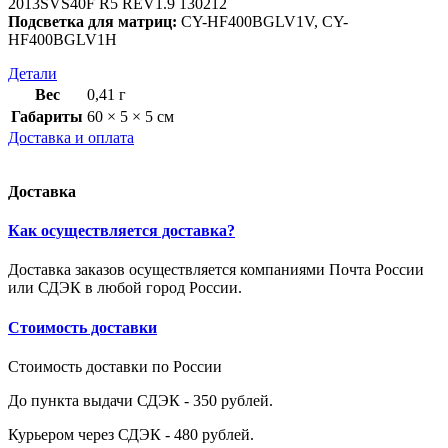
2013SVS40F R5 REV1.9 130212
Подсветка для матриц:
CY-HF400BGLV1V, CY-
HF400BGLV1H
Детали
Вес
0,41 г
Габариты
60 × 5 × 5 см
Доставка и оплата
Доставка
Как осуществляется доставка?
Доставка заказов осуществляется компаниями Почта России
или СДЭК в любой город России.
Стоимость доставки
Стоимость доставки по России
До пункта выдачи СДЭК - 350 рублей.
Курьером через СДЭК - 480 рублей.