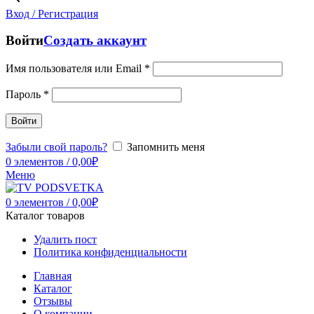
Вход / Регистрация
Войти
Создать аккаунт
Имя пользователя или Email
*
Пароль
*
Войти
Забыли свой пароль?
Запомнить меня
0
элементов
/
0,00
₽
Меню
0
элементов
/
0,00
₽
Каталог товаров
Удалить пост
Политика конфиденциальности
Главная
Каталог
Отзывы
О компании