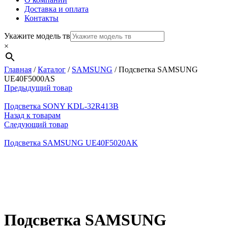
Доставка и оплата
Контакты
Укажите модель тв
×
Главная
/
Каталог
/
SAMSUNG
/
Подсветка SAMSUNG
UE40F5000AS
Предыдущий товар
Подсветка SONY KDL-32R413B
Назад к товарам
Следующий товар
Подсветка SAMSUNG UE40F5020AK
Нажмите, чтобы увеличить
Подсветка SAMSUNG