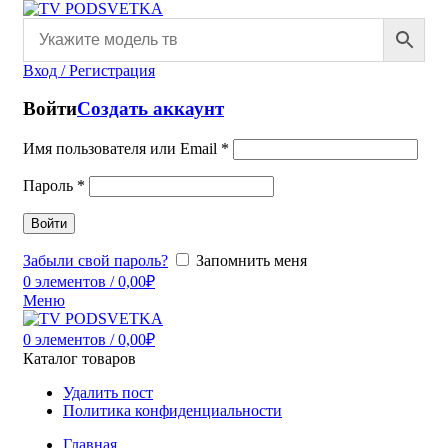
Вход / Регистрация
Войти
Создать аккаунт
Имя пользователя или Email
*
Пароль
*
Войти
Забыли свой пароль?
Запомнить меня
0
элементов
/
0,00
₽
Меню
0
элементов
/
0,00
₽
Каталог товаров
Удалить пост
Политика конфиденциальности
Главная