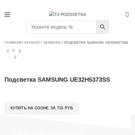
+7 (931) 293-58-66
ПОДБОР ПОДСВЕТКИ
0
ГЛАВНАЯ
/
КАТАЛОГ
/
SAMSUNG
/
ПОДСВЕТКА SAMSUNG UE32H5373SS
Нажмите, чтобы увеличить
Подсветка SAMSUNG UE32H5373SS
.
КУПИТЬ НА ОЗОНЕ ЗА 716 РУБ
Отправим сегодня при заказе до 14:00