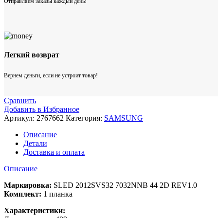
Отправляем заказы каждый день!
Легкий возврат
Вернем деньги, если не устроит товар!
Сравнить
Добавить в Избранное
Артикул:
2767662
Категория:
SAMSUNG
Описание
Детали
Доставка и оплата
Описание
Маркировка:
SLED 2012SVS32 7032NNB 44 2D REV1.0
Комплект:
1 планка
Характеристики: