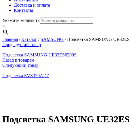
Доставка и оплата
Контакты
Укажите модель тв
×
Главная
/
Каталог
/
SAMSUNG
/
Подсветка SAMSUNG UE32E
Предыдущий товар
Подсветка SAMSUNG UE32ES6200S
Назад к товарам
Следующий товар
Подсветка SVS320AD7
Нажмите, чтобы увеличить
Подсветка SAMSUNG UE32ES