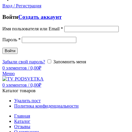
Вход / Регистрация
Войти
Создать аккаунт
Имя пользователя или Email
*
Пароль
*
Войти
Забыли свой пароль?
Запомнить меня
0
элементов
/
0,00
₽
Меню
0
элементов
/
0,00
₽
Каталог товаров
Удалить пост
Политика конфиденциальности
Главная
Каталог
Отзывы
О компании