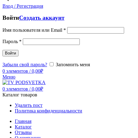
Вход / Регистрация
Войти
Создать аккаунт
Имя пользователя или Email
*
Пароль
*
Войти
Забыли свой пароль?
Запомнить меня
0
элементов
/
0,00
₽
Меню
0
элементов
/
0,00
₽
Каталог товаров
Удалить пост
Политика конфиденциальности
Главная
Каталог
Отзывы
О компании