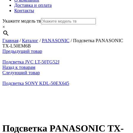
Доставка и оплата
Контакты
Укажите модель тв
×
Главная
/
Каталог
/
PANASONIC
/
Подсветка PANASONIC
TX-L50EM6B
Предыдущий товар
Подсветка JVC LT-50TG52J
Назад к товарам
Следующий товар
Подсветка SONY KDL-50EX645
Нажмите, чтобы увеличить
Подсветка PANASONIC TX-