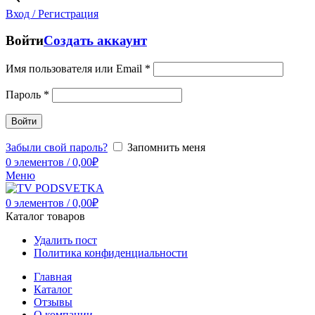
Вход / Регистрация
Войти
Создать аккаунт
Имя пользователя или Email
*
Пароль
*
Войти
Забыли свой пароль?
Запомнить меня
0
элементов
/
0,00
₽
Меню
0
элементов
/
0,00
₽
Каталог товаров
Удалить пост
Политика конфиденциальности
Главная
Каталог
Отзывы
О компании