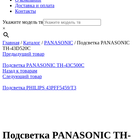
Доставка и оплата
Контакты
Укажите модель тв
×
Главная
/
Каталог
/
PANASONIC
/
Подсветка PANASONIC
TH-43D520C
Предыдущий товар
Подсветка PANASONIC TH-43C500C
Назад к товарам
Следующий товар
Подсветка PHILIPS 43PFF5459/T3
Нажмите, чтобы увеличить
Подсветка PANASONIC TH-