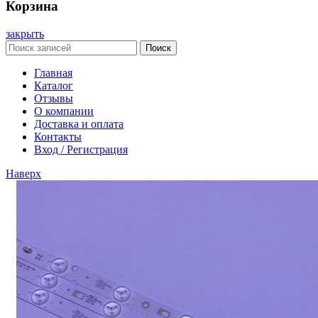
Корзина
закрыть
Поиск
Главная
Каталог
Отзывы
О компании
Доставка и оплата
Контакты
Вход / Регистрация
Наверх