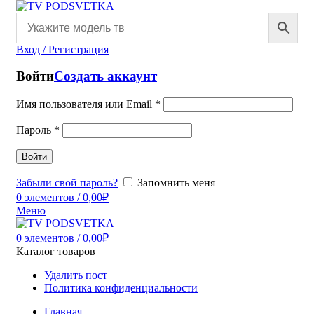
Вход / Регистрация
Войти
Создать аккаунт
Имя пользователя или Email
*
Пароль
*
Войти
Забыли свой пароль?
Запомнить меня
0
элементов
/
0,00
₽
Меню
0
элементов
/
0,00
₽
Каталог товаров
Удалить пост
Политика конфиденциальности
Главная