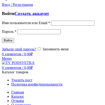
Вход / Регистрация
Войти
Создать аккаунт
Имя пользователя или Email
*
Пароль
*
Войти
Забыли свой пароль?
Запомнить меня
0
элементов
/
0,00
₽
Меню
0
элементов
/
0,00
₽
Каталог товаров
Удалить пост
Политика конфиденциальности
Главная
Каталог
Отзывы
О компании