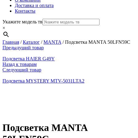
Доставка и оплата
Контакты
Укажите модель тв
×
Главная
/
Каталог
/
MANTA
/
Подсветка MANTA 50LFN59C
Предыдущий товар
Подсветка HAIER G49Y
Назад к товарам
Следующий товар
Подсветка MYSTERY MTV-5031LTA2
Нажмите, чтобы увеличить
Подсветка MANTA