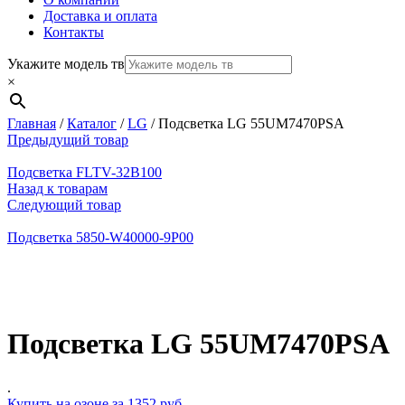
Доставка и оплата
Контакты
Укажите модель тв
×
Главная
/
Каталог
/
LG
/
Подсветка LG 55UM7470PSA
Предыдущий товар
Подсветка FLTV-32B100
Назад к товарам
Следующий товар
Подсветка 5850-W40000-9P00
Нажмите, чтобы увеличить
Подсветка LG 55UM7470PSA
.
Купить на озоне за 1352 руб