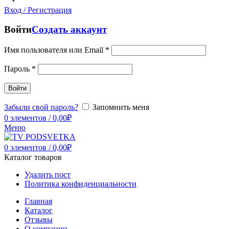
Вход / Регистрация
Войти
Создать аккаунт
Имя пользователя или Email
*
Пароль
*
Войти
Забыли свой пароль?
Запомнить меня
0
элементов
/
0,00
₽
Меню
0
элементов
/
0,00
₽
Каталог товаров
Удалить пост
Политика конфиденциальности
Главная
Каталог
Отзывы
О компании