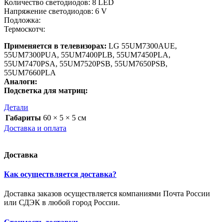
Количество светодиодов: 8 LED
Напряжение светодиодов: 6 V
Подложка:
Термоскотч:
Применяется в телевизорах:
LG 55UM7300AUE,
55UM7300PUA, 55UM7400PLB, 55UM7450PLA,
55UM7470PSA, 55UM7520PSB, 55UM7650PSB,
55UM7660PLA
Аналоги:
Подсветка для матриц:
Детали
Габариты
60 × 5 × 5 см
Доставка и оплата
Доставка
Как осуществляется доставка?
Доставка заказов осуществляется компаниями Почта России
или СДЭК в любой город России.