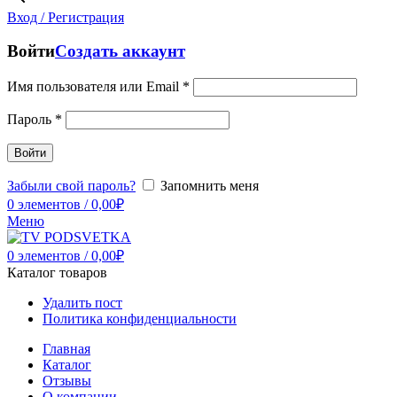
Вход / Регистрация
Войти
Создать аккаунт
Имя пользователя или Email
*
Пароль
*
Войти
Забыли свой пароль?
Запомнить меня
0
элементов
/
0,00
₽
Меню
0
элементов
/
0,00
₽
Каталог товаров
Удалить пост
Политика конфиденциальности
Главная
Каталог
Отзывы
О компании