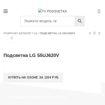
+7 (931) 293-58-66
ПОДБОР ПОДСВЕТКИ
0
ГЛАВНАЯ
/
КАТАЛОГ
/
LG
/
ПОДСВЕТКА LG 55UJ620V
Нажмите, чтобы увеличить
Подсветка LG 55UJ620V
.
КУПИТЬ НА ОЗОНЕ ЗА 1204 РУБ
Отправим сегодня при заказе до 14:00