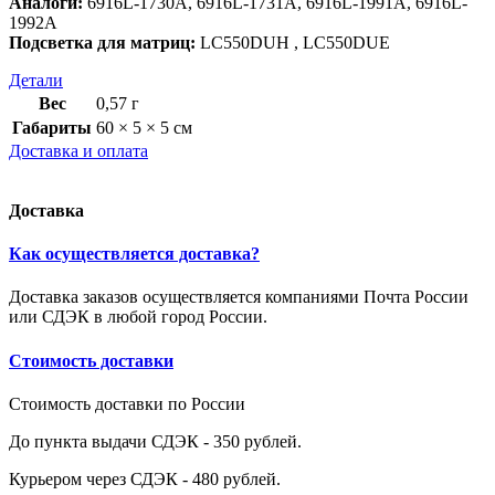
Аналоги:
6916L-1730A, 6916L-1731A, 6916L-1991A, 6916L-
1992A
Подсветка для матриц:
LC550DUH , LC550DUE
Детали
Вес
0,57 г
Габариты
60 × 5 × 5 см
Доставка и оплата
Доставка
Как осуществляется доставка?
Доставка заказов осуществляется компаниями Почта России
или СДЭК в любой город России.
Стоимость доставки
Стоимость доставки по России
До пункта выдачи СДЭК - 350 рублей.
Курьером через СДЭК - 480 рублей.