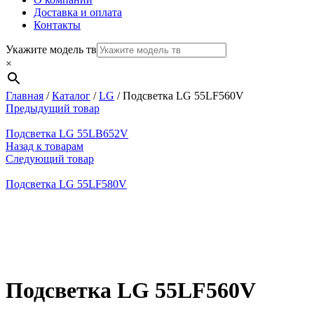
Доставка и оплата
Контакты
Укажите модель тв
×
Главная
/
Каталог
/
LG
/
Подсветка LG 55LF560V
Предыдущий товар
Подсветка LG 55LB652V
Назад к товарам
Следующий товар
Подсветка LG 55LF580V
Нажмите, чтобы увеличить
Подсветка LG 55LF560V