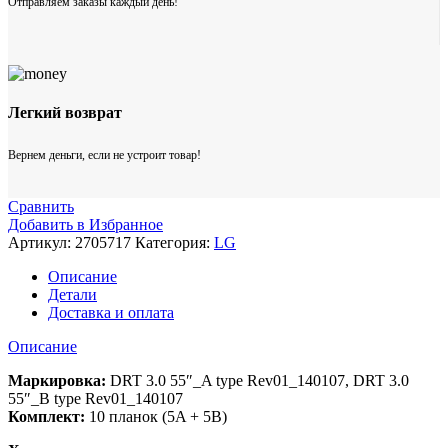
Отправляем заказы каждый день!
Легкий возврат
Вернем деньги, если не устроит товар!
Сравнить
Добавить в Избранное
Артикул:
2705717
Категория:
LG
Описание
Детали
Доставка и оплата
Описание
Маркировка:
DRT 3.0 55″_A type Rev01_140107, DRT 3.0
55″_B type Rev01_140107
Комплект:
10 планок (5A + 5B)