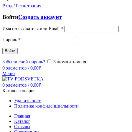
Вход / Регистрация
Войти
Создать аккаунт
Имя пользователя или Email
*
Пароль
*
Войти
Забыли свой пароль?
Запомнить меня
0
элементов
/
0,00
₽
Меню
0
элементов
/
0,00
₽
Каталог товаров
Удалить пост
Политика конфиденциальности
Главная
Каталог
Отзывы
О компании