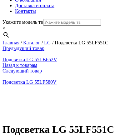
Доставка и оплата
Контакты
Укажите модель тв
×
Главная
/
Каталог
/
LG
/
Подсветка LG 55LF551C
Предыдущий товар
Подсветка LG 55LB652V
Назад к товарам
Следующий товар
Подсветка LG 55LF580V
Нажмите, чтобы увеличить
Подсветка LG 55LF551C