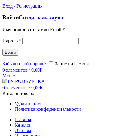
Вход / Регистрация
Войти
Создать аккаунт
Имя пользователя или Email
*
Пароль
*
Войти
Забыли свой пароль?
Запомнить меня
0
элементов
/
0,00
₽
Меню
0
элементов
/
0,00
₽
Каталог товаров
Удалить пост
Политика конфиденциальности
Главная
Каталог
Отзывы
О компании