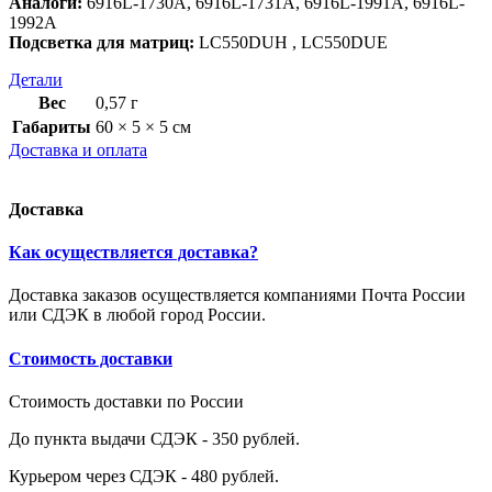
Аналоги:
6916L-1730A, 6916L-1731A, 6916L-1991A, 6916L-
1992A
Подсветка для матриц:
LC550DUH , LC550DUE
Детали
Вес
0,57 г
Габариты
60 × 5 × 5 см
Доставка и оплата
Доставка
Как осуществляется доставка?
Доставка заказов осуществляется компаниями Почта России
или СДЭК в любой город России.
Стоимость доставки
Стоимость доставки по России
До пункта выдачи СДЭК - 350 рублей.
Курьером через СДЭК - 480 рублей.