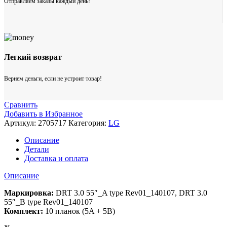
Отправляем заказы каждый день!
Легкий возврат
Вернем деньги, если не устроит товар!
Сравнить
Добавить в Избранное
Артикул:
2705717
Категория:
LG
Описание
Детали
Доставка и оплата
Описание
Маркировка:
DRT 3.0 55″_A type Rev01_140107, DRT 3.0
55″_B type Rev01_140107
Комплект:
10 планок (5A + 5B)