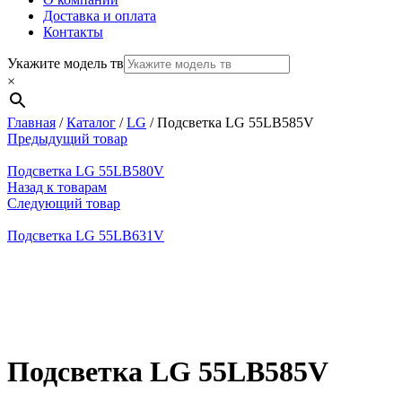
Доставка и оплата
Контакты
Укажите модель тв
×
Главная
/
Каталог
/
LG
/
Подсветка LG 55LB585V
Предыдущий товар
Подсветка LG 55LB580V
Назад к товарам
Следующий товар
Подсветка LG 55LB631V
Нажмите, чтобы увеличить
Подсветка LG 55LB585V