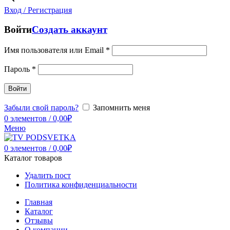
Вход / Регистрация
Войти
Создать аккаунт
Имя пользователя или Email
*
Пароль
*
Войти
Забыли свой пароль?
Запомнить меня
0
элементов
/
0,00
₽
Меню
0
элементов
/
0,00
₽
Каталог товаров
Удалить пост
Политика конфиденциальности
Главная
Каталог
Отзывы
О компании