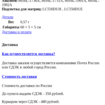
Аналоги:
6916L-1730A, 6916L-1731A, 6916L-1991A, 6916L-
1992A
Подсветка для матриц:
LC550DUH , LC550DUE
Детали
Вес
0,57 г
Габариты
60 × 5 × 5 см
Доставка и оплата
Доставка
Как осуществляется доставка?
Доставка заказов осуществляется компаниями Почта России
или СДЭК в любой город России.
Стоимость доставки
Стоимость доставки по России
До пункта выдачи СДЭК - 350 рублей.
Курьером через СДЭК - 480 рублей.