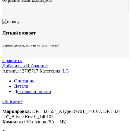
Отправляем заказы каждый день!
Легкий возврат
Вернем деньги, если не устроит товар!
Сравнить
Добавить в Избранное
Артикул:
2705717
Категория:
LG
Описание
Детали
Доставка и оплата
Описание
Маркировка:
DRT 3.0 55″_A type Rev01_140107, DRT 3.0
55″_B type Rev01_140107
Комплект:
10 планок (5A + 5B)