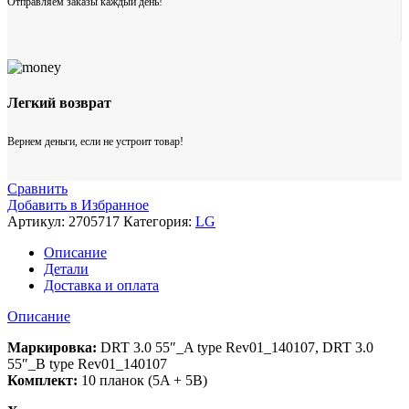
Отправляем заказы каждый день!
Легкий возврат
Вернем деньги, если не устроит товар!
Сравнить
Добавить в Избранное
Артикул:
2705717
Категория:
LG
Описание
Детали
Доставка и оплата
Описание
Маркировка:
DRT 3.0 55″_A type Rev01_140107, DRT 3.0
55″_B type Rev01_140107
Комплект:
10 планок (5A + 5B)