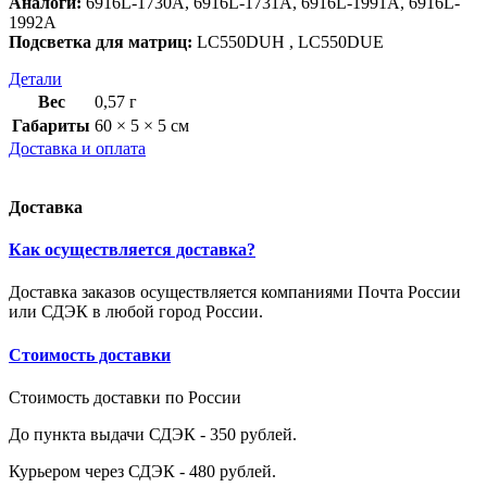
Аналоги:
6916L-1730A, 6916L-1731A, 6916L-1991A, 6916L-
1992A
Подсветка для матриц:
LC550DUH , LC550DUE
Детали
Вес
0,57 г
Габариты
60 × 5 × 5 см
Доставка и оплата
Доставка
Как осуществляется доставка?
Доставка заказов осуществляется компаниями Почта России
или СДЭК в любой город России.
Стоимость доставки
Стоимость доставки по России
До пункта выдачи СДЭК - 350 рублей.
Курьером через СДЭК - 480 рублей.