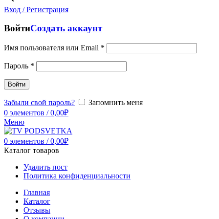
Вход / Регистрация
Войти
Создать аккаунт
Имя пользователя или Email
*
Пароль
*
Войти
Забыли свой пароль?
Запомнить меня
0
элементов
/
0,00
₽
Меню
0
элементов
/
0,00
₽
Каталог товаров
Удалить пост
Политика конфиденциальности
Главная
Каталог
Отзывы
О компании