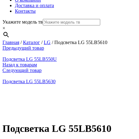
Доставка и оплата
Контакты
Укажите модель тв
×
Главная
/
Каталог
/
LG
/
Подсветка LG 55LB5610
Предыдущий товар
Подсветка LG 55LB550U
Назад к товарам
Следующий товар
Подсветка LG 55LB5630
Нажмите, чтобы увеличить
Подсветка LG 55LB5610