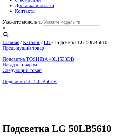
Доставка и оплата
Контакты
Укажите модель тв
×
Главная
/
Каталог
/
LG
/
Подсветка LG 50LB5610
Предыдущий товар
Подсветка TOSHIBA 40L1533DB
Назад к товарам
Следующий товар
Подсветка LG 50LB561V
Нажмите, чтобы увеличить
Подсветка LG 50LB5610