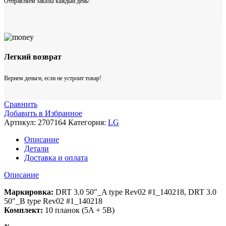
Отправляем заказы каждый день!
Легкий возврат
Вернем деньги, если не устроит товар!
Сравнить
Добавить в Избранное
Артикул:
2707164
Категория:
LG
Описание
Детали
Доставка и оплата
Описание
Маркировка:
DRT 3.0 50″_A type Rev02 #1_140218, DRT 3.0
50″_B type Rev02 #1_140218
Комплект:
10 планок (5A + 5B)