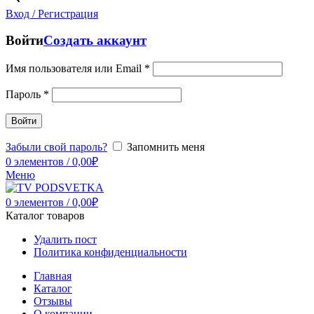
Вход / Регистрация
Войти
Создать аккаунт
Имя пользователя или Email
*
Пароль
*
Войти
Забыли свой пароль?
Запомнить меня
0
элементов
/
0,00
₽
Меню
0
элементов
/
0,00
₽
Каталог товаров
Удалить пост
Политика конфиденциальности
Главная
Каталог
Отзывы
О компании