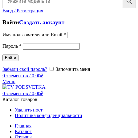
Вход / Регистрация
Войти
Создать аккаунт
Имя пользователя или Email
*
Пароль
*
Войти
Забыли свой пароль?
Запомнить меня
0
элементов
/
0,00
₽
Меню
0
элементов
/
0,00
₽
Каталог товаров
Удалить пост
Политика конфиденциальности
Главная
Каталог
Отзывы