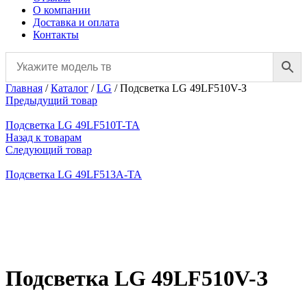
О компании
Доставка и оплата
Контакты
Главная
/
Каталог
/
LG
/
Подсветка LG 49LF510V-З
Предыдущий товар
Подсветка LG 49LF510T-TA
Назад к товарам
Следующий товар
Подсветка LG 49LF513A-TA
Нажмите, чтобы увеличить
Подсветка LG 49LF510V-З