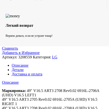
Легкий возврат
Вернем деньги, если не устроит товар!
Сравнить
Добавить в Избранное
Артикул:
3208559
Категория:
LG
Описание
Детали
Доставка и оплата
Описание
Маркировка:
49″ V16.5 ART3 2708 Rev0.02 6916L-2706A
(UHD) V16.5 LEFT1
49″ V16.5 ART3 2705 Rev0.02 6916L-2705A (UHD) V16.5
RIGHT 1
49″ V16.5 ART3 2708 Rev0.02 6916L-2708A (UHD) V16.5